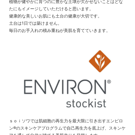
植物が健やかに育つのに豊かな土壌が欠かせないことはどな
たにもイメージしていただけると思います。
健康的な美しいお肌にも土台の健康が大切です。
土台は1日では築けません。
毎日のお手入れの積み重ねが美肌を育てていきます。
ｓｏｉソワでは肌細胞の再生力を最大限に引き出すエンビロ
ン®️のスキンケアプログラムで自己再生力を底上げ、スキンケ