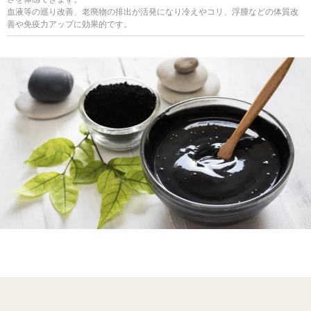
血液等の巡り改善、老廃物の排出が活発になり冷えやコリ、浮腫などの体質改
善や免疫力アップに効果的です。