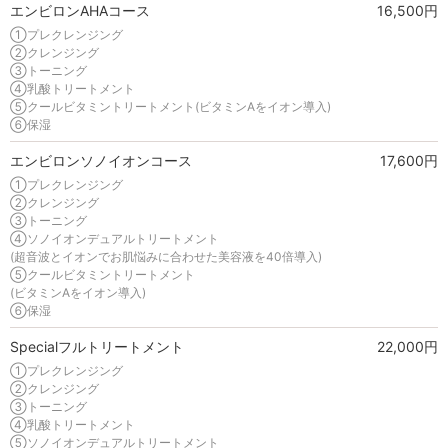
エンビロンAHAコース
16,500円
①プレクレンジング
②クレンジング
③トーニング
④乳酸トリートメント
⑤クールビタミントリートメント(ビタミンAをイオン導入)
⑥保湿
エンビロンソノイオンコース
17,600円
①プレクレンジング
②クレンジング
③トーニング
④ソノイオンデュアルトリートメント
(超音波とイオンでお肌悩みに合わせた美容液を40倍導入)
⑤クールビタミントリートメント
(ビタミンAをイオン導入)
⑥保湿
Specialフルトリートメント
22,000円
①プレクレンジング
②クレンジング
③トーニング
④乳酸トリートメント
⑤ソノイオンデュアルトリートメント