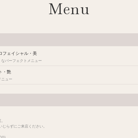
Menu
ドロフェイシャル・美
。なパーフェクトメニュー
ト・艶
メニュー
案。
をいじらずにご来店ください。
0)