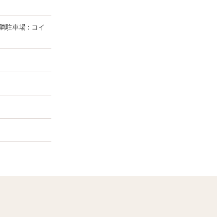
隣駐車場 : コイ