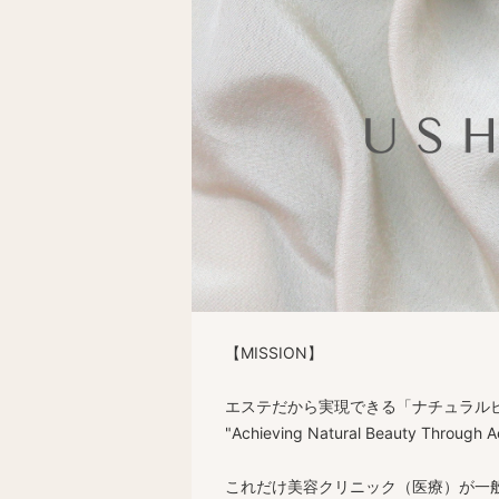
【MISSION】
エステだから実現できる「ナチュラル
"Achieving Natural Beauty Through A
これだけ美容クリニック（医療）が一