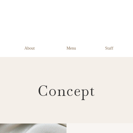
About
Menu
Staff
Concept