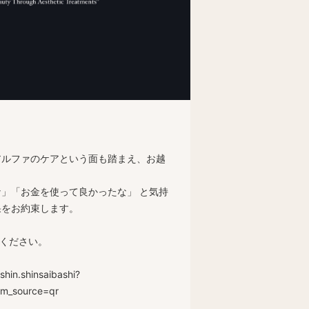
アルファのケアという面も踏まえ、お越
」「お金を使って良かったな」 と気持
果をお約束します。
認ください。
hin.shinsaibashi?
m_source=qr