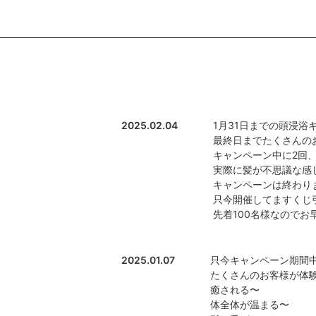
2025.02.04
1月31日までの頭浸浴
最終日までたくさんのお
キャンペーン中に2回
実際に髪が不思議な感
キャンペーンは終わり
只今開催してますくじ
先着100名様なのでお
2025.01.07
只今キャンペーン期間
たくさんのお客様が体験
癒される〜
体全体が温まる〜