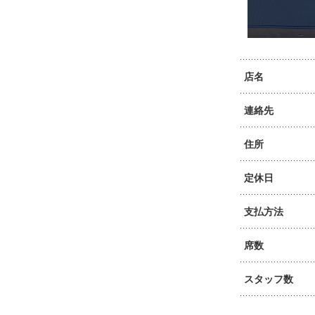
店名
連絡先
住所
定休日
支払方法
席数
スタッフ数