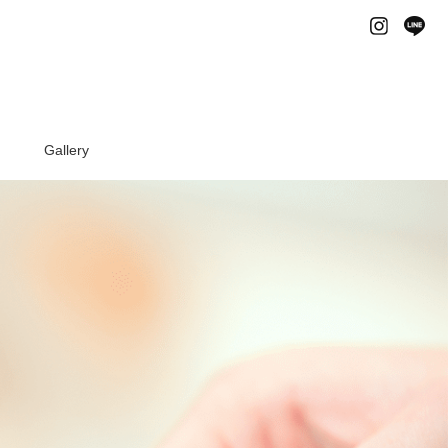
Instagram
Li
Gallery