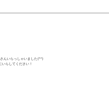
んいらっしゃいました(^^)
にいらしてください！