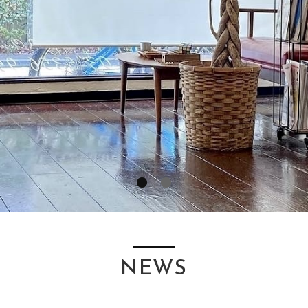
1
2
NEWS