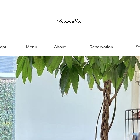
ept
Menu
About
Reservation
St