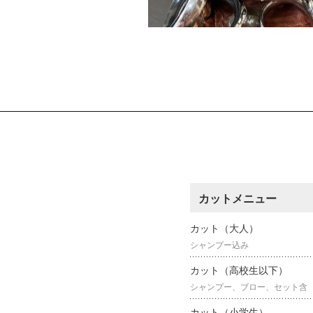
カットメニュー
カット（大人）
シャンプー込み
カット（高校生以下）
シャンプー、ブロー、セット含
カット（小学生）