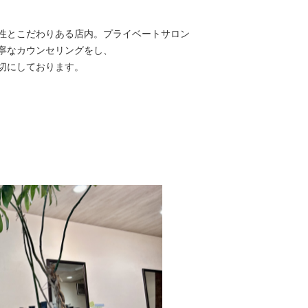
性とこだわりある店内。プライベートサロン
寧なカウンセリングをし、
切にしております。