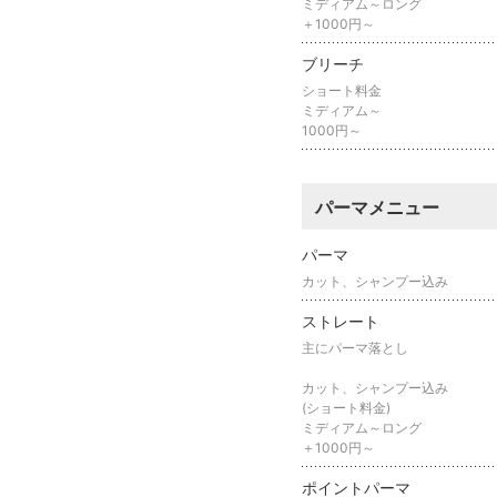
ミディアム～ロング
＋1000円～
ブリーチ
ショート料金
ミディアム～
1000円～
パーマメニュー
パーマ
カット、シャンプー込み
ストレート
主にパーマ落とし
カット、シャンプー込み
(ショート料金)
ミディアム～ロング
＋1000円～
ポイントパーマ