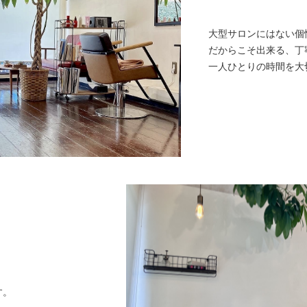
大型サロンにはない個
だからこそ出来る、丁
一人ひとりの時間を大
す。