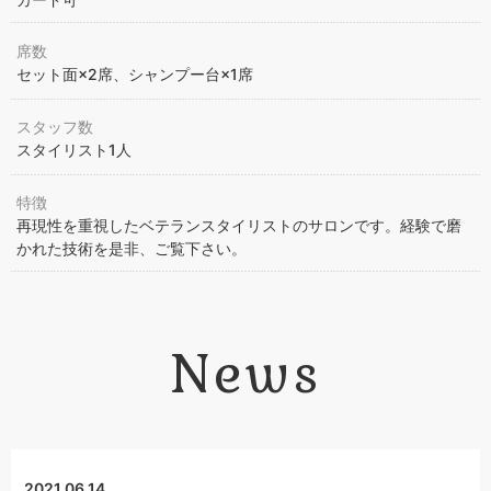
席数
セット面×2席、シャンプー台×1席
スタッフ数
スタイリスト1人
特徴
再現性を重視したベテランスタイリストのサロンです。経験で磨
かれた技術を是非、ご覧下さい。
News
2021.06.14