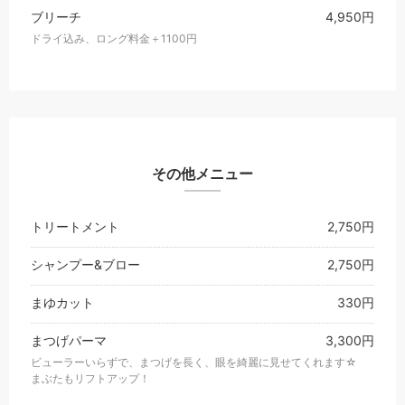
ブリーチ
4,950円
ドライ込み、ロング料金＋1100円
その他メニュー
トリートメント
2,750円
シャンプー&ブロー
2,750円
まゆカット
330円
まつげパーマ
3,300円
ビューラーいらずで、まつげを長く、眼を綺麗に見せてくれます☆
まぶたもリフトアップ！