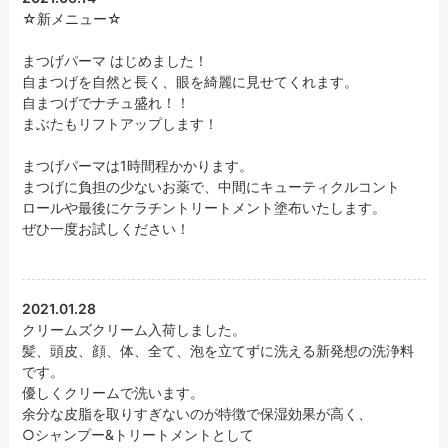
☆新メニュー☆
まつげパーマ はじめました！
自まつげを自然と長く、眼を綺麗に見せてくれます。
自まつげでナチュ盛れ！！
まぶたもリフトアップします！
まつげパーマは1時間程かかります。
まつげに負担の少ないお薬で、中間にキューティクルコント
ロールや最後にケラチントリートメント塗布いたします。
ぜひ一度お試しください！
2021.01.28
クリームズクリーム入荷しました。
髪、頭皮、顔、体、全て、泡を立てずに洗える新発想の洗浄料
です。
優しくクリームで洗います。
余分な皮脂を取りすぎないのが特徴で保湿効果が高く、
○シャンプー&トリートメントとして