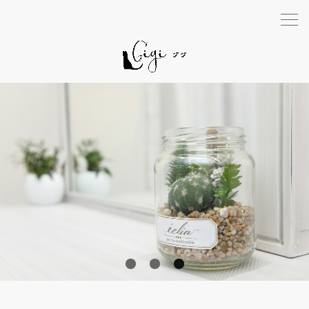
1
2
3