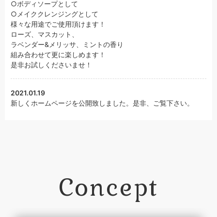
○ボディソープとして
○メイククレンジングとして
様々な用途でご使用頂けます！
ローズ、マスカット、
ラベンダー&メリッサ、ミントの香り
組み合わせて更に楽しめます！
是非お試しくださいませ！
2021.01.19
新しくホームページを公開致しました。是非、ご覧下さい。
Concept