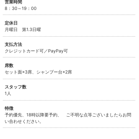
営業時間
8：30～19：00
定休日
月曜日 第1.3日曜
支払方法
クレジットカード可／PayPay可
席数
セット面×3席、シャンプー台×2席
スタッフ数
1人
特徴
予約優先、18時以降要予約、 ご不明な点等ございましたらお問
い合わせください。