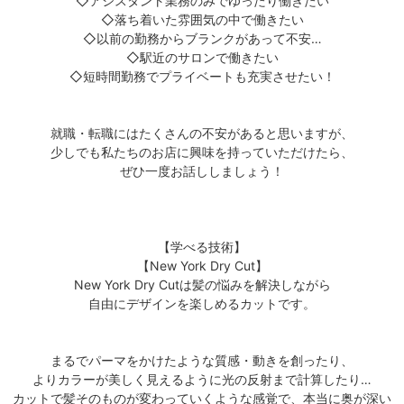
◇アシスタント業務のみでゆったり働きたい
◇落ち着いた雰囲気の中で働きたい
◇以前の勤務からブランクがあって不安…
◇駅近のサロンで働きたい
◇短時間勤務でプライベートも充実させたい！
就職・転職にはたくさんの不安があると思いますが、
少しでも私たちのお店に興味を持っていただけたら、
ぜひ一度お話ししましょう！
【学べる技術】
【New York Dry Cut】
New York Dry Cutは髪の悩みを解決しながら
自由にデザインを楽しめるカットです。
まるでパーマをかけたような質感・動きを創ったり、
よりカラーが美しく見えるように光の反射まで計算したり…
カットで髪そのものが変わっていくような感覚で、本当に奥が深い