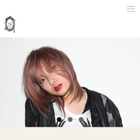
1
2
3