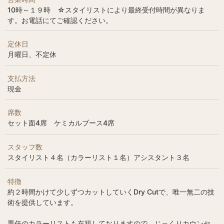
10時～１９時 ☆スタイリストにより最終受付時間が異なりま
す。お電話にてご確認ください。
定休日
月曜日、不定休
支払方法
現金
席数
セット面4席 ケミカルブース4席
スタッフ数
スタイリスト４名（カラーリスト１名）アシスタント３名
特徴
約２時間かけて少しずつカットしていくDry Cutで、唯一無二の技
術を提供しています。
専任のカラーリストも在籍しておりますので、じっくりカウンセ