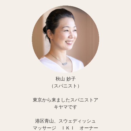
秋山 妙子
（スパニスト）
東京から来ましたスパニストア
キヤマです
港区青山、スウェディッシュ
マッサージ ＩＫＩ オーナー