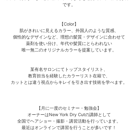
です。
【Color】
肌がきれいに見えるカラー、外国人のような質感、
個性的なデザインなど、理想の髪質・デザインに合わせて
薬剤を使い分け、年代や髪質にとらわれない
唯一無二のオリジナルカラーを提案しています。
某有名サロンにてトップスタイリスト、
教育担当を経験したカラーリスト在籍で、
カットとは違う視点からキレイを引き出す技術を学べます。
【月に一度のセミナー・勉強会】
オーナーはNew York Dry Cutの講師として
全国でヘアショー・撮影・講習活動を行っています。
最近はオンラインで講習を行うことが多いです！