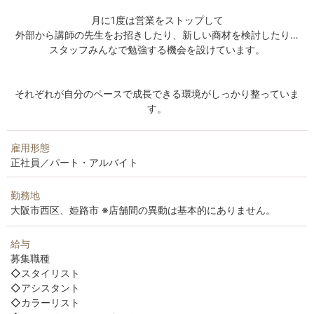
月に1度は営業をストップして
外部から講師の先生をお招きしたり、新しい商材を検討したり…
スタッフみんなで勉強する機会を設けています。
それぞれが自分のペースで成長できる環境がしっかり整っていま
す。
雇用形態
正社員／パート・アルバイト
勤務地
大阪市西区、姫路市 ※店舗間の異動は基本的にありません。
給与
募集職種
◇スタイリスト
◇アシスタント
◇カラーリスト