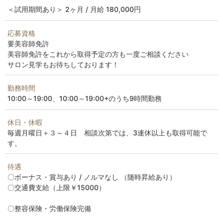
＜試用期間あり＞ 2ヶ月 / 月給 180,000円
応募資格
要美容師免許
美容師免許をこれから取得予定の方も一度ご相談ください
サロン見学もお待ちしております！
勤務時間
10:00～19:00、10:00～19:00+のうち9時間勤務
休日・休暇
毎週月曜日＋３～４日 相談次第では、3連休以上も取得可能で
す。
待遇
〇ボーナス・賞与あり / ノルマなし （随時昇給あり）
〇交通費支給（上限￥15000）
〇整容保険・労働保険完備