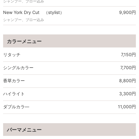
シャンプー、ブロー込み
New York Dry Cut （stylist）
9,900円
シャンプー、ブロー込み
カラーメニュー
リタッチ
7,150円
シングルカラー
7,700円
香草カラー
8,800円
ハイライト
3,300円
ダブルカラ―
11,000円
パーマメニュー