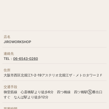
店名
JIROWORKSHOP
連絡先
TEL：
06-6543-0260
住所
大阪市西区北堀江1-2-19アステリオ北堀江ザ・メトロタワー２Ｆ
交通手段
御堂筋線 心斎橋駅より徒歩6分 四つ橋線 四ツ橋駅⑤番出口
すぐ なんば駅より徒歩12分
営業時間