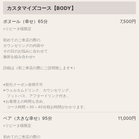
カスタマイズコース【BODY】
ボヌール（幸せ）65分
7,500円
⭐︎リピータ様限定
初めてのご来店の際の
カウンセリングの内容や
その日のお悩みに合わせて
施術を組み合わせ⭐︎
詳細は（初ご来店の際にご説明致します✴︎）
※割引クーポン併用不可
※ウェルカムドリンク、カウンセリング、
フットバス、アフタードリンク付き。
※お着替えの時間も含め、
コース時間＋30～40分程お時間がかかります。
ベア（大きな幸せ）95分
11,000円
⭐︎リピータ様限定
初めてのご来店の際の