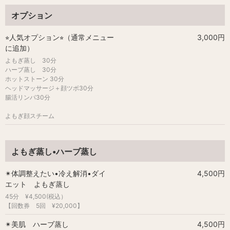
オプション
⭐︎人気オプション⭐︎（通常メニュー
3,000円
に追加）
よもぎ蒸し 30分
ハーブ蒸し 30分
ホットストーン 30分
ヘッドマッサージ＋顔ツボ30分
腸活リンパ30分
よもぎ顔スチーム
よもぎ蒸し•ハーブ蒸し
✴︎体調整えたい•冷え解消•ダイ
4,500円
エット よもぎ蒸し
45分 ¥4,500(税込）
【回数券 5回 ¥20,000】
✴︎美肌 ハーブ蒸し
4,500円