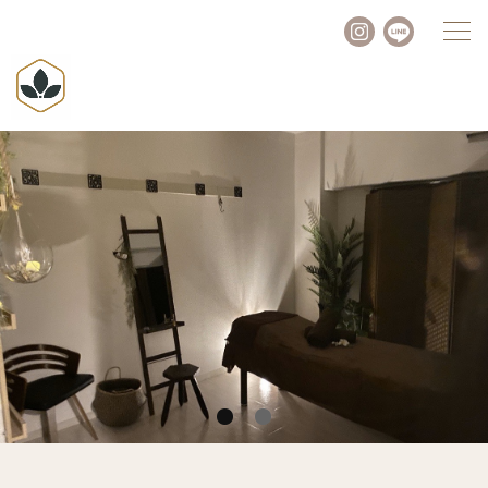
Instagram
Line
1
2