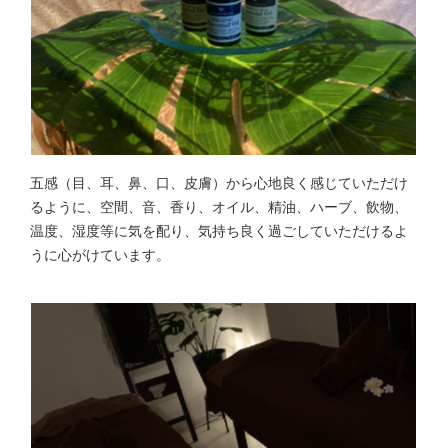
五感（目、耳、鼻、口、皮膚）から心地良く感じていただけ
るように、空間、音、香り、オイル、精油、ハーブ、飲物、
温度、湿度等に気を配り、気持ち良く過ごしていただけるよ
うに心がけています。