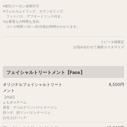
※割引クーポン併用不可
※ウェルカムドリンク、カウンセリング、
フットバス、アフタードリンク付き。
※お着替えの時間も含め、
コース時間＋30～40分程お時間がかかります。
リピータ様限定
お悩み合わせて施術カスタマイズ
フェイシャルトリートメント【Face】
オリジナルフェイシャルトリート
6,500円
メント
【内容】
よもぎスチーム
肩首、デコルテリンパドレナージュ
顔ツボ、顔リンパドレナージュ
お仕上げパック