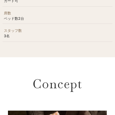
カード可
席数
ベッド数2台
スタッフ数
3名
Concept