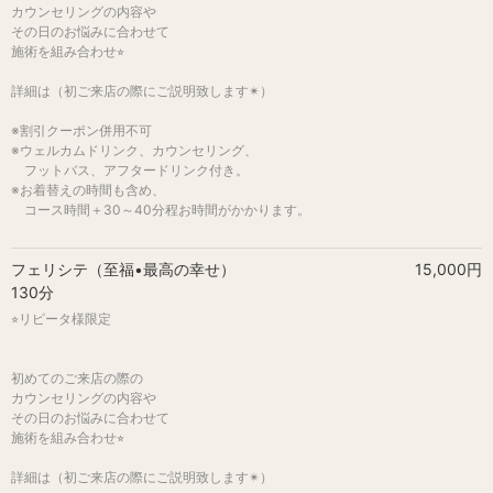
カウンセリングの内容や
その日のお悩みに合わせて
施術を組み合わせ⭐︎
詳細は（初ご来店の際にご説明致します✴︎）
※割引クーポン併用不可
※ウェルカムドリンク、カウンセリング、
フットバス、アフタードリンク付き。
※お着替えの時間も含め、
コース時間＋30～40分程お時間がかかります。
フェリシテ（至福•最高の幸せ）
15,000円
130分
⭐︎リピータ様限定
初めてのご来店の際の
カウンセリングの内容や
その日のお悩みに合わせて
施術を組み合わせ⭐︎
詳細は（初ご来店の際にご説明致します✴︎）