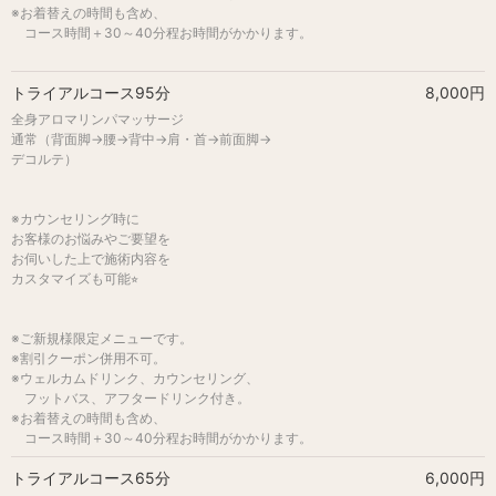
※お着替えの時間も含め、
コース時間＋30～40分程お時間がかかります。
トライアルコース95分
8,000円
全身アロマリンパマッサージ
通常（背面脚→腰→背中→肩・首→前面脚→
デコルテ）
※カウンセリング時に
お客様のお悩みやご要望を
お伺いした上で施術内容を
カスタマイズも可能⭐︎
※ご新規様限定メニューです。
※割引クーポン併用不可。
※ウェルカムドリンク、カウンセリング、
フットバス、アフタードリンク付き。
※お着替えの時間も含め、
コース時間＋30～40分程お時間がかかります。
トライアルコース65分
6,000円