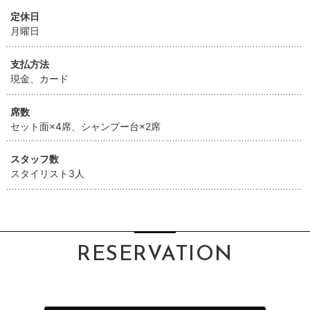
定休日
月曜日
支払方法
現金、カード
席数
セット面×4席、シャンプー台×2席
スタッフ数
スタイリスト3人
RESERVATION