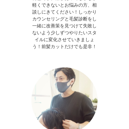
軽くできないとお悩みの方、相
談しにきてください！しっかり
カウンセリングと毛髪診断をし
一緒に改善策を見つけて失敗し
ないよう少しずつやりたいスタ
イルに変化させていきましょ
う！前髪カットだけでも是非！