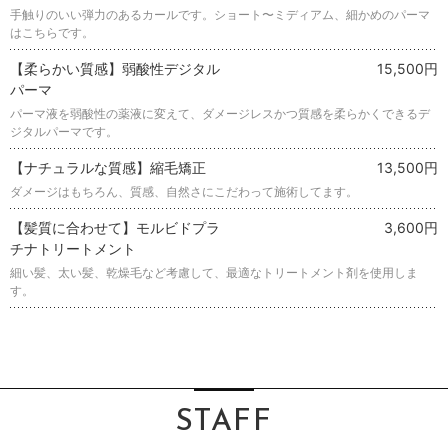
手触りのいい弾力のあるカールです。ショート〜ミディアム、細かめのパーマ
はこちらです。
【柔らかい質感】弱酸性デジタル
15,500円
パーマ
パーマ液を弱酸性の薬液に変えて、ダメージレスかつ質感を柔らかくできるデ
ジタルパーマです。
【ナチュラルな質感】縮毛矯正
13,500円
ダメージはもちろん、質感、自然さにこだわって施術してます。
【髪質に合わせて】モルビドプラ
3,600円
チナトリートメント
細い髪、太い髪、乾燥毛など考慮して、最適なトリートメント剤を使用しま
す。
STAFF