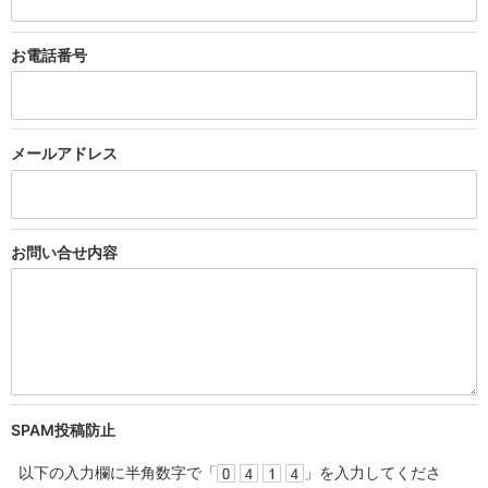
お電話
番号
メール
アドレス
お問い合せ
内容
SPAM投稿防止
以下の入力欄に半角数字で「
」を入力してくださ