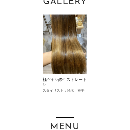
GALLERY
極ツヤ✨酸性ストレート
✨
スタイリスト：鈴木 祥平
MENU