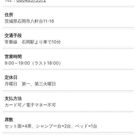
住所
茨城県石岡市八軒台11-16
交通手段
常磐線 石岡駅より車で10分
営業時間
9:00～19:00（ラスト18:00）
定休日
月曜日 第一、第三火曜日
支払方法
カード可／電子マネー不可
席数
セット面×4席、シャンプー台×2台、ベッド×1台