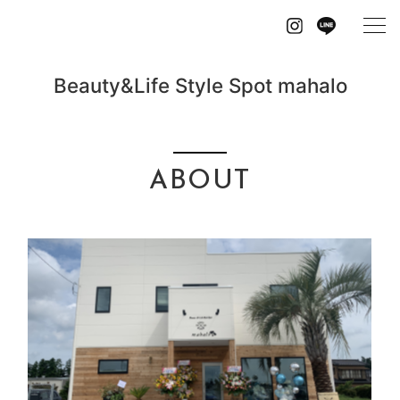
Instagram
Line
Beauty&Life Style Spot mahalo
ABOUT