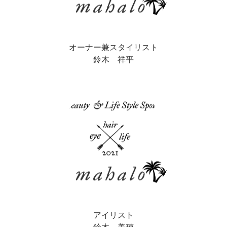
オーナー兼スタイリスト
鈴木 祥平
アイリスト
鈴木 美穂