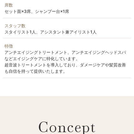
席数
セット面×3席、シャンプー台×1席
スタッフ数
スタイリスト1人、アシスタント兼アイリスト1人
特徴
アンチエイジングトリートメント、アンチエイジングヘッドスパ
などエイジングケアに特化しています。
超音波トリートメントを導入しており、ダメージケアや髪質改善
も自信を持って提供いたします。
Concept