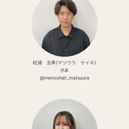
松浦 圭希(マツウラ ケイキ)
代表
@menouhair_matsuura