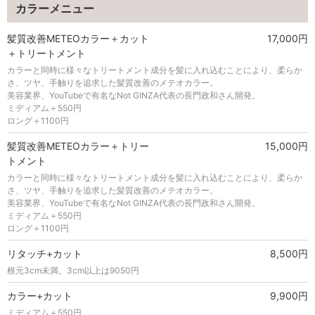
カラーメニュー
髪質改善METEOカラー＋カット
17,000円
＋トリートメント
カラーと同時に様々なトリートメント成分を髪に入れ込むことにより、柔らか
さ、ツヤ、手触りを追求した髪質改善のメテオカラー。
美容業界、YouTubeで有名なNot GINZA代表の長門政和さん開発。
ミディアム＋550円
ロング＋1100円
髪質改善METEOカラー＋トリー
15,000円
トメント
カラーと同時に様々なトリートメント成分を髪に入れ込むことにより、柔らか
さ、ツヤ、手触りを追求した髪質改善のメテオカラー。
美容業界、YouTubeで有名なNot GINZA代表の長門政和さん開発。
ミディアム＋550円
ロング＋1100円
リタッチ+カット
8,500円
根元3cm未満。3cm以上は9050円
カラー+カット
9,900円
ミディアム＋550円