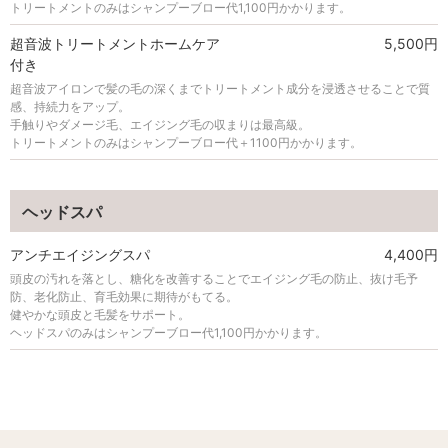
トリートメントのみはシャンプーブロー代1,100円かかります。
超音波トリートメントホームケア
5,500円
付き
超音波アイロンで髪の毛の深くまでトリートメント成分を浸透させることで質
感、持続力をアップ。
手触りやダメージ毛、エイジング毛の収まりは最高級。
トリートメントのみはシャンプーブロー代＋1100円かかります。
ヘッドスパ
アンチエイジングスパ
4,400円
頭皮の汚れを落とし、糖化を改善することでエイジング毛の防止、抜け毛予
防、老化防止、育毛効果に期待がもてる。
健やかな頭皮と毛髪をサポート。
ヘッドスパのみはシャンプーブロー代1,100円かかります。