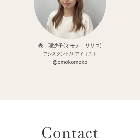
表 理沙子(オモテ リサコ)
アシスタント/Jrアイリスト
@omokomoko
Contact