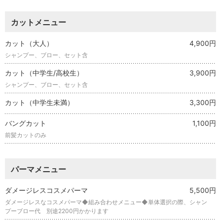
カットメニュー
カット（大人）
4,900円
シャンプー、ブロー、セット含
カット（中学生/高校生）
3,900円
シャンプー、ブロー、セット含
カット（中学生未満）
3,300円
バングカット
1,100円
前髪カットのみ
パーマメニュー
ダメージレスコスメパーマ
5,500円
ダメージレスなコスメパーマ◆組み合わせメニュー◆単体選択の際、シャン
プーブロー代 別途2200円かかります