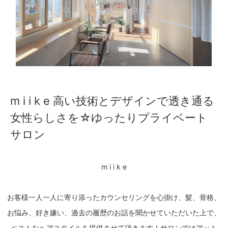
m i i k e 高い技術とデザインで透き通る
女性らしさを☆ゆったりプライベート
サロン
m i i k e
お客様一人一人に寄り添ったカウンセリングを心掛け、髪、骨格、
お悩み、好き嫌い、過去の履歴のお話を聞かせていただいた上で、
ベストなヘアスタイルを提供させて頂きます！サロンではアット