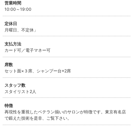
営業時間
10:00～19:00
定休日
月曜日、不定休」
支払方法
カード可／電子マネー可
席数
セット面×３席、シャンプー台×2席
スタッフ数
スタイリスト2人
特徴
再現性を重視したベテラン揃いのサロンが特徴です。東京有名店
で鍛えた技術を是非、ご覧下さい。