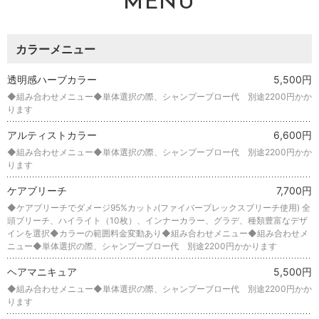
MENU
カラーメニュー
透明感ハーブカラー
5,500円
◆組み合わせメニュー◆単体選択の際、シャンプーブロー代 別途2200円かか
ります
アルティストカラー
6,600円
◆組み合わせメニュー◆単体選択の際、シャンプーブロー代 別途2200円かか
ります
ケアブリーチ
7,700円
◆ケアブリーチでダメージ95%カット♪(ファイバープレックスブリーチ使用) 全
頭ブリーチ、ハイライト（10枚）、インナーカラー、グラデ、種類豊富なデザ
インを選択◆カラーの範囲料金変動あり◆組み合わせメニュー◆組み合わせメ
ニュー◆単体選択の際、シャンプーブロー代 別途2200円かかります
ヘアマニキュア
5,500円
◆組み合わせメニュー◆単体選択の際、シャンプーブロー代 別途2200円かか
ります