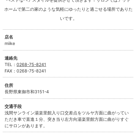
ホームで第二の家のような気軽にゆったりと過ごせる場所でありた
いです。
店名
miike
連絡先
TEL：
0268-75-8241
FAX：
0268-75-8241
住所
長野県東御市和3151-4
交通手段
浅間サンライン湯楽里館入り口交差点をツルヤ方面に曲がってい
ただき車で直進１分、突き当り左方向湯楽里館方面に曲がりすぐ
にサロンがあります。