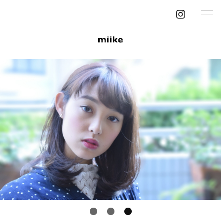
Instagram
1
2
3