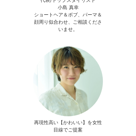
代表/トップスタイリスト
小島 真幸
ショートヘア＆ボブ、パーマ＆
顔周り似合わせ、ご相談くださ
いませ。
再現性高い【かわいい】を女性
目線でご提案