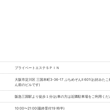
プライベートエステＳＰＩＮ
大阪市淀川区 三国本町3-36-17 ぷちめぞんⅡ 601(お好み
ん前のビルです)
阪急三国駅より徒歩１分(お車の方は近隣駐車場をご利用くだ
10:00〜21:00(最終受付19 時半)