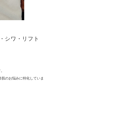
み・シワ・リフト
す。
齢肌のお悩みに特化していま