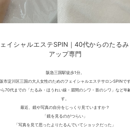
ェイシャルエステSPIN｜40代からのたる
アップ専門
阪急三国駅徒歩1分。
阪市淀川区三国の大人女性のためのフェイシャルエステサロンSPINで
半から70代までの「たるみ・ほうれい線・眉間のシワ・首のシワ」など年
す。
最近、鏡や写真の自分をじっくり見ていますか？
「鏡を見るのがつらい」
「写真を見て思ったよりたるんでいてショックだった」