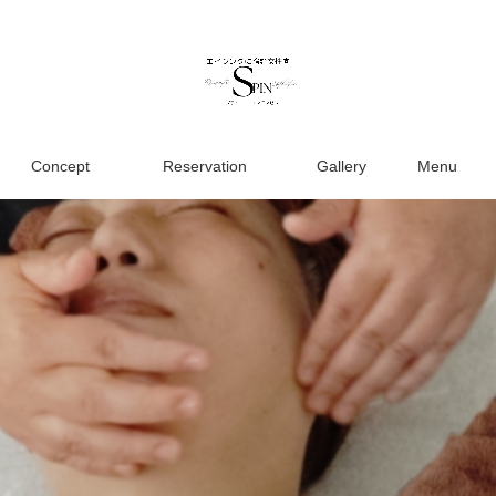
Concept
Reservation
Gallery
Menu