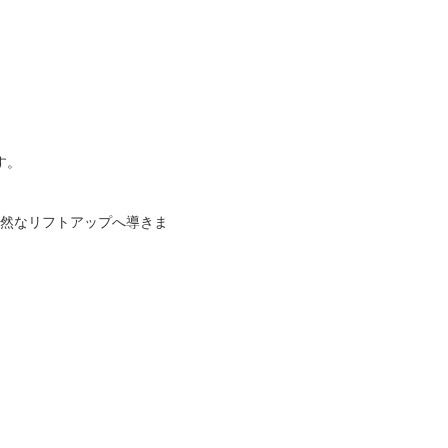
す。
然なリフトアップへ導きま