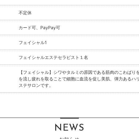
不定休
カード可、PayPay可
フェイシャル1
フェイシャルエステセラピスト１名
【フェイシャル】シワやタルミの原因である筋肉のこわばり
を流し疲れを取ることで細胞に血流を促し美肌、弾力あるハ
ステサロンです。
NEWS