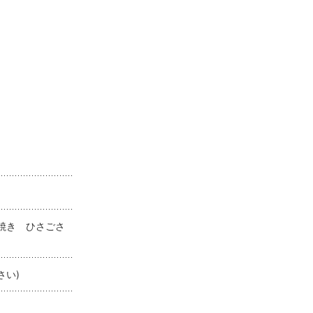
たこ焼き ひさごさ
さい)