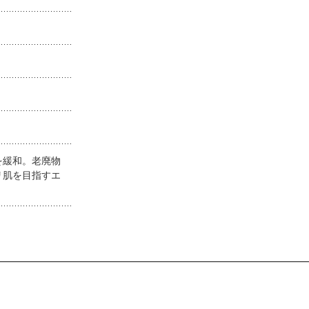
を緩和。老廃物
リ肌を目指すエ