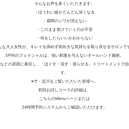
そんなお声を多くいただきます。
・ほうれい線がどんどん深くなる
・眉間のシワが消えない
・このまま老けていくのが不安
・何をしたらいいかわからない
んな大人女性が、キレイを諦めず前向きな気持ちを取り戻せるサロンで
SPINのフェイシャルは、強い刺激を与えないオールハンド施術。
などの原因に着目し、「ほぐす・流す・巡らせる」トリートメントで自
す。
※ザ・淀川をご覧いただいた皆様へ。
初回お試しコースの詳細は、
こちらのMenuページまたは
24時間予約システムからご確認いただけます。