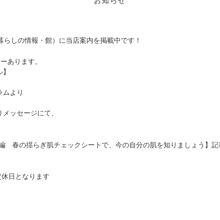
暮らしの情報・館）に当店案内を掲載中です！
ューあります。
ル】
ラムより
りメッセージにて、
前後編 春の揺らぎ肌チェックシートで、今の自分の肌を知りましょう】
定休日となります