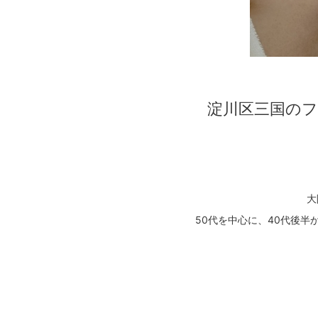
淀川区三国のフ
大
50代を中心に、40代後