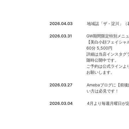
2026.04.03
地域誌「ザ・淀川」（
2026.03.31
GW期間限定特別メニ
【美白小顔フェイシャ
60分 5,500円
詳細は当店インスタグ
随時公開中です。
ご予約は公式ラインよ
お願いします。
2026.03.27
Amebaブログに【
い方は必見です！
2026.03.04
4月より毎週月曜日が