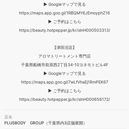
▶ Googleマップで見る
https://maps.app.goo.gl/1RBQMY6JEmoyphZ16
▶ ご予約はこちら
https://beauty.hotpepper.jp/kr/slnH000503313/
【津田沼店】
アロマトリートメント専門店
千葉県船橋市前原西2丁目34-10ヨネモトビル4F
▶ Googleマップで見る
https://maps.app.goo.gl/7wLfVhaEj1RmPEK67
▶ ご予約はこちら
https://beauty.hotpepper.jp/kr/slnH000656172/
店名
PLUSBODY GROUP（千葉県内3店舗展開）