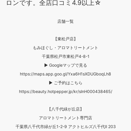
ロンです。全店口コミ4.9以上☆
店舗一覧
【東松戸店】
もみほぐし・アロマトリートメント
千葉県松戸市東松戸4-8-1
▶ Googleマップで見る
https://maps.app.goo.gl/Yxa6H1sXDUGboqLh8
▶ ご予約はこちら
https://beauty.hotpepper.jp/kr/slnH000438465/
【八千代緑が丘店】
アロマトリートメント専門店
千葉県八千代市緑が丘1-2-9 アクトヒルズ八千代Ⅱ 203