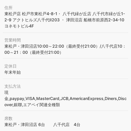
住所
東松戸店 松戸市東松戸4-8-1・ 八千代緑が丘店 八千代市緑が丘1-
2-9 アクトヒルズ八千代Ⅱ203 ・ 津田沼店 船橋市前原西2-34-10
ヨネモトビル4F
営業時間
東松戸・津田沼店10:00～22:00（最終受付21:00）/八千代店10：
00～21：00（最終受付21:00）
定休日
年末年始
支払方法
現
金,paypay,VISA,MasterCard,JCB,AmericanExpress,Diners,Disc
over,銀聯,エアペイ関連全種類
席数
東松戸・津田沼店 6台 八千代店 4台