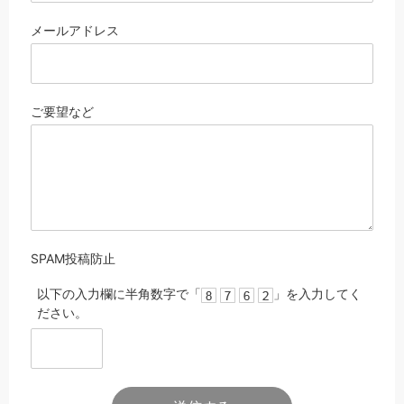
メール
アドレス
ご要望など
SPAM投稿防止
以下の入力欄に半角数字で「
」を入力してく
ださい。