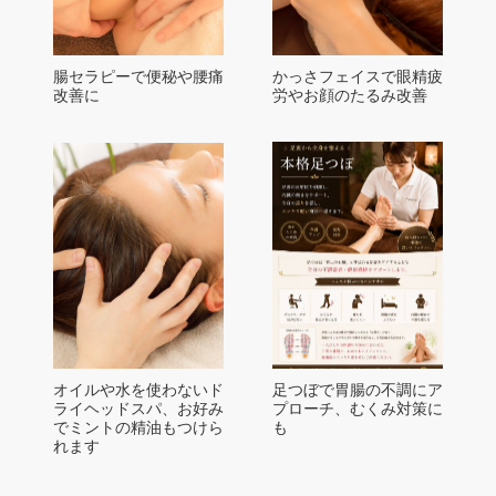
腸セラピーで便秘や腰痛
かっさフェイスで眼精疲
改善に
労やお顔のたるみ改善
オイルや水を使わないド
足つぼで胃腸の不調にア
ライヘッドスパ、お好み
プローチ、むくみ対策に
でミントの精油もつけら
も
れます