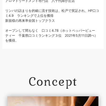
アロマトリートメント専門店 八千代緑が丘店
リンパの詰まりを的確に流す技術は、松戸で実証され、HP口コ
ミ4.9 ランキングで上位を獲得
新規様の再来率全国トップクラス
オープンして間もなく 口コミ4.78（ホットペッパービュー
ティー 千葉県口コミランキング３位 2021年5月11日調べ）
を獲得。
Concept