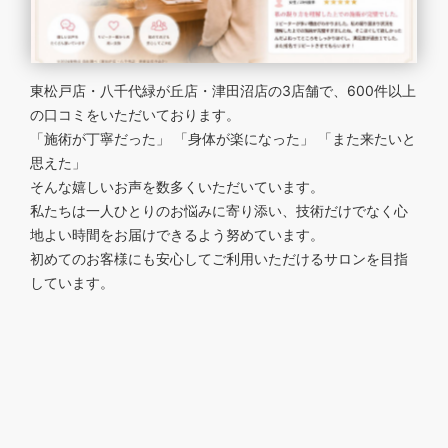
東松戸店・八千代緑が丘店・津田沼店の3店舗で、600件以上
の口コミをいただいております。
「施術が丁寧だった」 「身体が楽になった」 「また来たいと
思えた」
そんな嬉しいお声を数多くいただいています。
私たちは一人ひとりのお悩みに寄り添い、技術だけでなく心
地よい時間をお届けできるよう努めています。
初めてのお客様にも安心してご利用いただけるサロンを目指
しています。