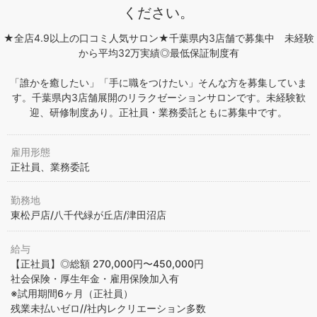
ください。
★全店4.9以上の口コミ人気サロン★千葉県内3店舗で募集中 未経験
から平均32万実績◎最低保証制度有
「誰かを癒したい」「手に職をつけたい」そんな方を募集していま
す。千葉県内3店舗展開のリラクゼーションサロンです。未経験歓
迎、研修制度あり。正社員・業務委託ともに募集中です。
雇用形態
正社員、業務委託
勤務地
東松戸店/八千代緑が丘店/津田沼店
給与
【正社員】◎総額 270,000円〜450,000円
社会保険・厚生年金・雇用保険加入有
※試用期間6ヶ月（正社員）
残業未払いゼロ//社内レクリエーション多数