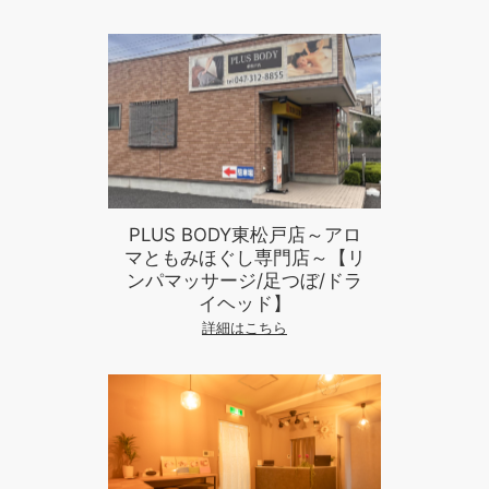
PLUS BODY東松戸店～アロ
マともみほぐし専門店～【リ
ンパマッサージ/足つぼ/ドラ
イヘッド】
詳細はこちら